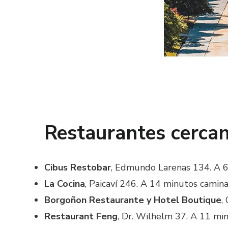
Restaurantes cerca
Cibus Restobar
,
Edmundo Larenas 134. A 6 
La Cocina
,
Paicaví 246. A 14 minutos camina
Borgoñon Restaurante y Hotel Boutique
,
Restaurant Feng
, Dr. Wilhelm 37. A 11 mi