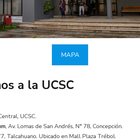
MAPA
nos a la UCSC
 Central, UCSC.
um
, Av. Lomas de San Andrés, N° 78, Concepción.
7, Talcahuano. Ubicado en Mall Plaza Trébol.